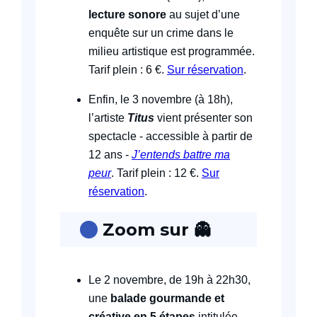
lecture sonore
au sujet d’une
enquête sur un crime dans le
milieu artistique est programmée.
Tarif plein : 6 €.
Sur réservation
.
Enfin, le 3 novembre (à 18h),
l’artiste
Titus
vient présenter son
spectacle - accessible à partir de
12 ans -
J’entends battre ma
peur
. Tarif plein : 12 €.
Sur
réservation
.
Zoom sur
👻
Le 2 novembre, de 19h à 22h30,
une
balade gourmande et
créative
en 5 étapes
intitulée