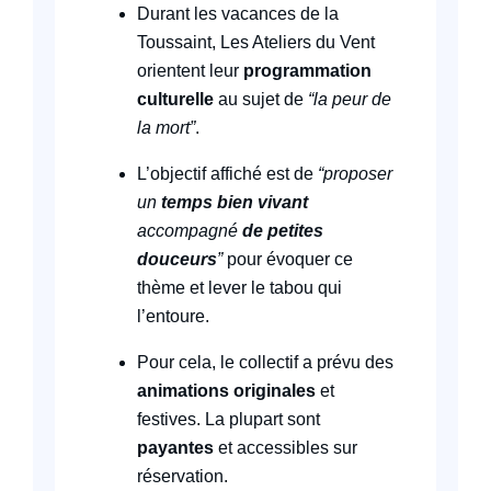
Durant les vacances de la
Toussaint, Les Ateliers du Vent
orientent leur
programmation
culturelle
au sujet de
“la peur de
la mort”
.
L’objectif affiché est de
“proposer
un
temps bien vivant
accompagné
de petites
douceurs
”
pour évoquer ce
thème et lever le tabou qui
l’entoure.
Pour cela, le collectif a prévu des
animations originales
et
festives. La plupart sont
payantes
et accessibles sur
réservation.