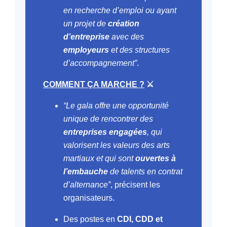
en recherche d’emploi ou ayant
un projet de
création
d’entreprise
avec des
employeurs
et des structures
d’accompagnement”
.
COMMENT ÇA MARCHE ?
⚔️
“Le gala offre une opportunité
unique de rencontrer des
entreprises engagées
, qui
valorisent les valeurs des arts
martiaux et qui sont
ouvertes à
l’embauche
de talents en contrat
d’alternance”
, précisent les
organisateurs.
Des postes en
CDI, CDD et