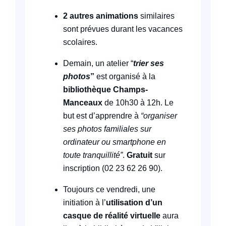
2 autres animations
similaires
sont prévues durant les vacances
scolaires.
Demain, un atelier “
trier ses
photos
”
est organisé à la
bibliothèque Champs-
Manceaux
de 10h30 à 12h. Le
but est d’apprendre à
“organiser
ses photos familiales sur
ordinateur ou smartphone en
toute tranquillité”
.
Gratuit
sur
inscription (02 23 62 26 90).
Toujours ce vendredi, une
initiation à l’
utilisation d’un
casque de réalité virtuelle
aura