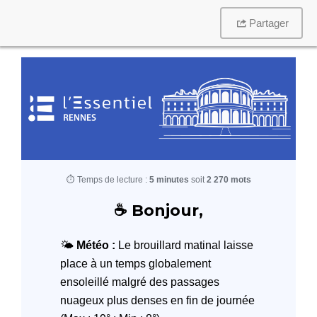
Partager
⏱️ Temps de lecture :
5 minutes
soit
2 270 mots
☕️ Bonjour,
🌤️
Météo :
Le brouillard matinal laisse
place à un temps globalement
ensoleillé malgré des passages
nuageux plus denses en fin de journée