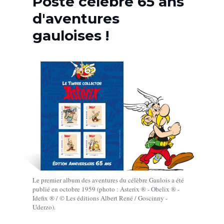
Poste célèbre 65 ans
d'aventures
gauloises !
Le premier album des aventures du célèbre Gaulois a été
publié en octobre 1959 (photo : Asterix ® - Obelix ® -
Idefix ® / © Les éditions Albert René / Goscinny -
Uderzo).