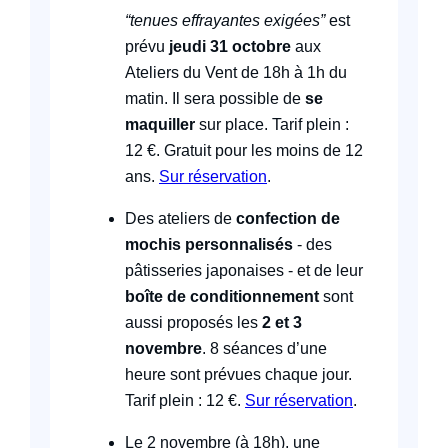
“tenues effrayantes exigées”
est
prévu
jeudi 31 octobre
aux
Ateliers du Vent de 18h à 1h du
matin. Il sera possible de
se
maquiller
sur place. Tarif plein :
12 €. Gratuit pour les moins de 12
ans.
Sur réservation
.
Des ateliers de
confection de
mochis personnalisés
- des
pâtisseries japonaises - et de leur
boîte de conditionnement
sont
aussi proposés les
2 et 3
novembre
. 8 séances d’une
heure sont prévues chaque jour.
Tarif plein : 12 €.
Sur réservation
.
Le 2 novembre (à 18h), une