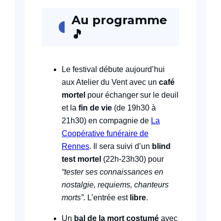
Au programme
🎵
Le festival débute aujourd’hui
aux Atelier du Vent avec un
café
mortel
pour échanger sur le deuil
et la
fin de vie
(de 19h30 à
21h30) en compagnie de
La
Coopérative funéraire de
Rennes
. Il sera suivi d’un
blind
test mortel
(22h-23h30) pour
“tester ses connaissances en
nostalgie, requiems, chanteurs
morts”
. L’entrée est
libre
.
Un
bal de la mort costumé
avec