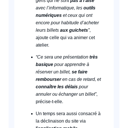
gens qui ne sont
pas à l’aise
avec l’informatique, les
outils
numériques
et ceux qui ont
encore pour habitude d’acheter
leurs billets
aux guichets
”
,
ajoute celle qui va animer cet
atelier.
“Ce sera une présentation
très
basique
pour apprendre à
réserver un billet,
se faire
rembourser
en cas de retard, et
connaître les délais
pour
annuler ou échanger un billet”
,
précise-t-elle.
Un temps sera aussi consacré à
la déclinaison du site via