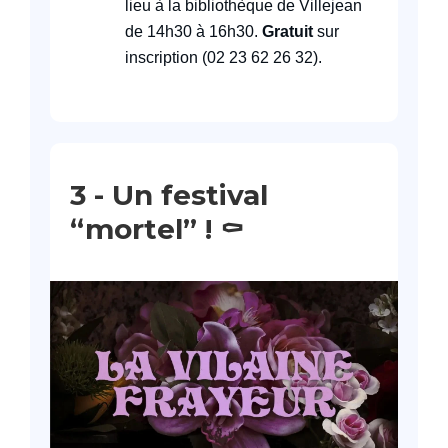
lieu à la bibliothèque de Villejean
de 14h30 à 16h30.
Gratuit
sur
inscription (02 23 62 26 32).
3 -
Un festival
“mortel” !
⚰️