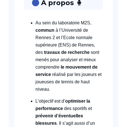
À propos 🧍
Au sein du laboratoire M2S,
commun
à l’Université de
Rennes 2 et l’Ecole normale
supérieure (ENS) de Rennes,
des
travaux de recherche
sont
menés pour analyser et mieux
comprendre
le mouvement de
service
réalisé par les joueurs et
joueuses de tennis de haut
niveau.
L’objectif est d’
optimiser la
performance
des sportifs et
prévenir d’éventuelles
blessures
. Il s’agit aussi d’un