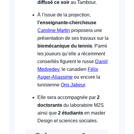
diffusé ce soir
au Tambour.
À l’issue de la projection,
l’enseignante-chercheuse
Caroline Martin
proposera une
présentation de ses travaux sur la
biomécanique du tennis
. Parmi
les joueurs qu’elle a récemment
conseillés figurent le russe
Daniil
Medvedev
, le canadien
Félix
Auger-Aliassime
ou encore la
tunisienne
Ons Jabeur
.
Elle sera accompagnée par
2
doctorants
du laboratoire M2S
ainsi que
2 étudiants
en master
Design et sciences sociales.