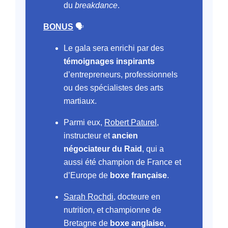
du
breakdance
.
BONUS
🗣️
Le gala sera enrichi par des
témoignages inspirants
d’entrepreneurs, professionnels
ou des spécialistes des arts
martiaux.
Parmi eux,
Robert Paturel
,
instructeur et
ancien
négociateur du Raid
, qui a
aussi été champion de France et
d’Europe de
boxe française
.
Sarah Rochdi
, docteure en
nutrition, et championne de
Bretagne de
boxe anglaise
,