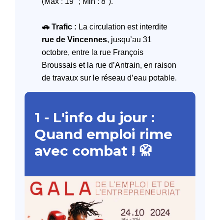
(Max : 19° ; Min : 8°).
🚗 Trafic :
La circulation est interdite
rue de Vincennes
, jusqu’au 31
octobre, entre la rue François
Broussais et la rue d’Antrain, en raison
de travaux sur le réseau d’eau potable.
1 -
L'info du jour :
Quand emploi rime
avec combat ! 🥋