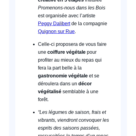
Promenons-nous dans les Bois
est organisée avec l’artiste
Peggy Dalibert
de la compagnie
Quignon sur Rue
.
Celle-ci proposera de vous faire
une
coiffure végétale
pour
profiter au mieux du repas qui
fera la part belle à la
gastronomie végétale
et se
déroulera dans un
décor
végétalisé
semblable à une
forêt.
“Les légumes de saison, frais et
vibrants, viendront convoquer les
esprits des saisons passées,
ressuscitées le temps d’un repas,