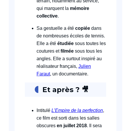
terrain, notamment au service,
qui marquent la
mémoire
collective
.
Sa gestuelle a été
copiée
dans
de nombreuses écoles de tennis.
Elle a été
étudiée
sous toutes les
coutures et
filmée
sous tous les
angles. Elle a surtout inspiré au
réalisateur français,
Julien
Faraut
, un documentaire.
Et après ?
🎥
Intitulé
L’Empire de la perfection
,
ce film est sorti dans les salles
obscures
en juillet 2018
. Il sera