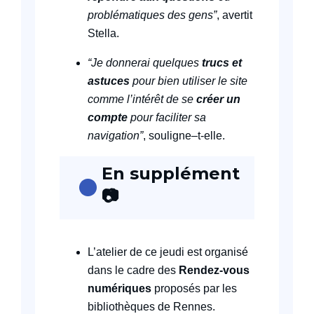
problématiques des gens”
, avertit
Stella.
“Je donnerai quelques
trucs et
astuces
pour bien utiliser le site
comme l’intérêt de se
créer un
compte
pour faciliter sa
navigation”
, souligne–t-elle.
En supplément
📷
L’atelier de ce jeudi est organisé
dans le cadre des
Rendez-vous
numériques
proposés par les
bibliothèques de Rennes.