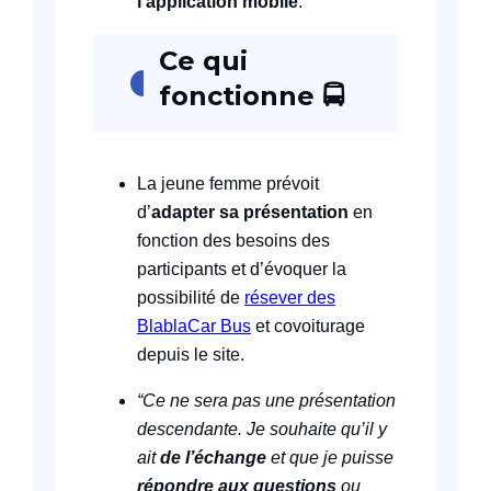
l’application mobile
.
Ce qui
fonctionne
🚍
La jeune femme prévoit
d’
adapter sa présentation
en
fonction des besoins des
participants et d’évoquer la
possibilité de
résever des
BlablaCar Bus
et covoiturage
depuis le site.
“Ce ne sera pas une présentation
descendante. Je souhaite qu’il y
ait
de l’échange
et que je puisse
répondre aux questions
ou