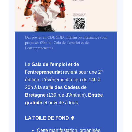
Des postes en CDI, CDD, intérim ou alternance sont
proposés (Photo : Gala de l‘emploi et de
l’entrepreneuriat).
Le
Gala de l’emploi et de
e
l’entrepreneuriat
revient pour une 2
édition. L’événement a lieu de 14h à
20h à la
salle des Cadets de
Bretagne
(139 rue d’Antrain).
Entrée
gratuite
et ouverte à tous.
LA TOILE DE FOND
🥊
Cette manifestation, organisée