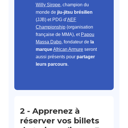
Willy Sirope
, champion du
monde de
jiu-jitsu brésilien
(JJB) et PDG d’
AEF
Championship
(organisation
française de MMA), et
Papou
Massa Dabo
, fondateur de
la
marque
African Armure
seront
aussi présents pour
partager
leurs parcours
.
2 -
Apprenez à
réserver vos billets